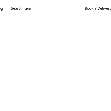
og
Search Item
Book a Deliver